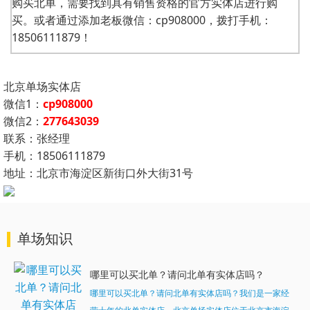
购买北单，需要找到具有销售资格的官方实体店进行购
买。或者通过添加老板微信：cp908000，拨打手机：
18506111879！
北京单场实体店
微信1：
cp908000
微信2：
277643039
联系：张经理
手机：18506111879
地址：北京市海淀区新街口外大街31号
单场知识
哪里可以买北单？请问北单有实体店吗？
哪里可以买北单？请问北单有实体店吗？我们是一家经