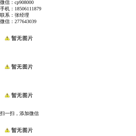
微信：cp908000
手机：18506111879
联系：张经理
微信：277643039
扫一扫，添加微信