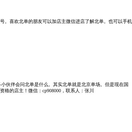
1号。喜欢北单的朋友可以加店主微信进店了解北单。也可以手机
多小伙伴会问北单是什么。其实北单就是北京单场。但是现在国
的店主！微信：cp908000，联系人：张川