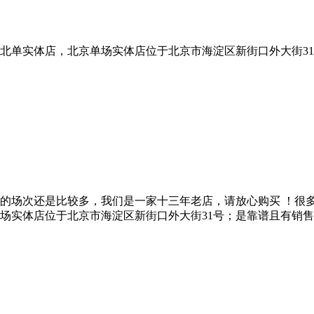
北单实体店，北京单场实体店位于北京市海淀区新街口外大街3
的场次还是比较多，我们是一家十三年老店，请放心购买 ！很
实体店位于北京市海淀区新街口外大街31号；是靠谱且有销售资格